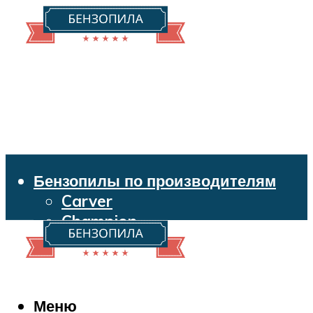
Бензопилы по производителям
Carver
Champion
Echo
Husqvarna
Huter
Makita
Меню