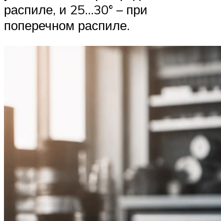
распиле, и 25…30° – при
поперечном распиле.