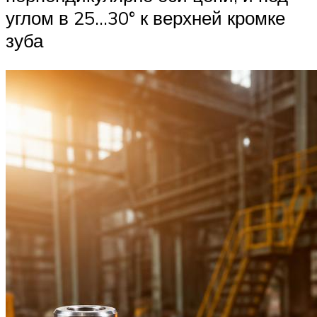
углом в 25…30° к верхней кромке
зуба