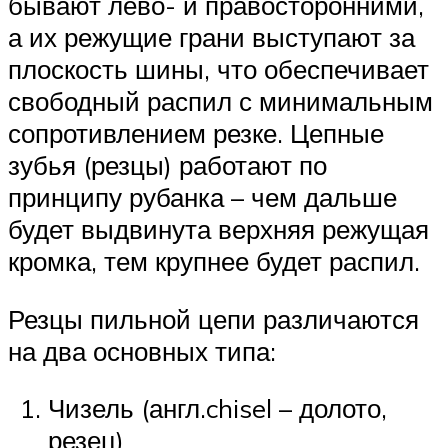
бывают лево- и правосторонними,
а их режущие грани выступают за
плоскость шины, что обеспечивает
свободный распил с минимальным
сопротивлением резке. Цепные
зубья (резцы) работают по
принципу рубанка – чем дальше
будет выдвинута верхняя режущая
кромка, тем крупнее будет распил.
Резцы пильной цепи различаются
на два основных типа:
Чизель (англ.chisel – долото,
резец)