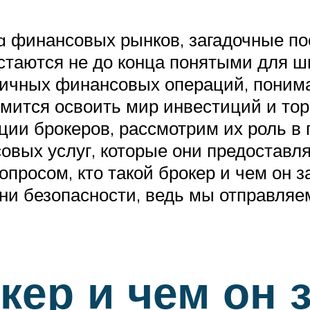
 финансовых рынков, загадочные пос
остаются не до конца понятыми для ш
ичных финансовых операций, понима
мится освоить мир инвестиций и тор
ции брокеров, рассмотрим их роль в 
овых услуг, которые они предоставл
опросом, кто такой брокер и чем он з
ни безопасности, ведь мы отправляе
кер и чем он 