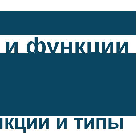
 и функции
нкции и типы