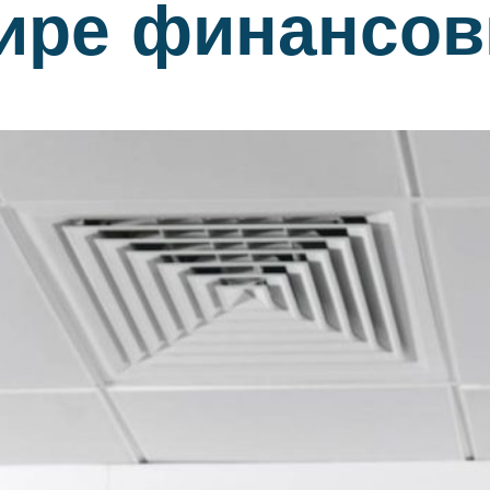
мире финансо