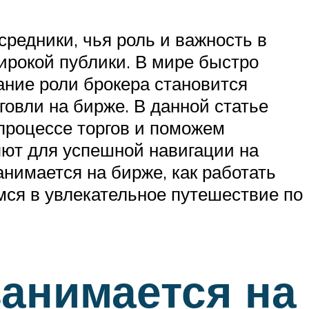
редники, чья роль и важность в
ирокой публики. В мире быстро
ние роли брокера становится
говли на бирже. В данной статье
процессе торгов и поможем
яют для успешной навигации на
анимается на бирже, как работать
мся в увлекательное путешествие по
занимается на