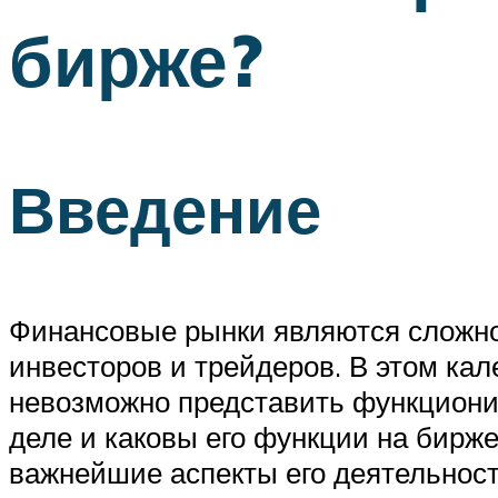
бирже?
Введение
Финансовые рынки являются сложн
инвесторов и трейдеров. В этом ка
невозможно представить функционир
деле и каковы его функции на бирж
важнейшие аспекты его деятельност