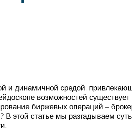
ой и динамичной средой, привлекаю
лейдоскопе возможностей существует 
ование биржевых операций – брокер.
е? В этой статье мы разгадываем сут
и.