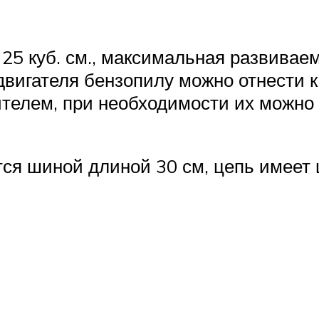
5 куб. см., максимальная развиваема
двигателя бензопилу можно отнести 
телем, при необходимости их можно
я шиной длиной 30 см, цепь имеет 