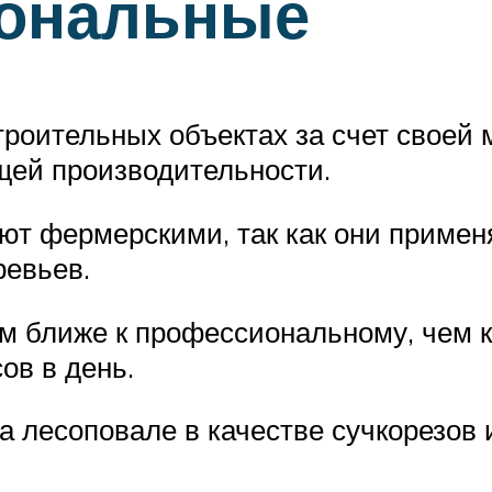
ональные
троительных объектах за счет своей 
бщей производительности.
ют фермерскими, так как они приме
ревьев.
м ближе к профессиональному, чем к
ов в день.
а лесоповале в качестве сучкорезов 