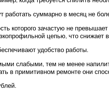
ут работать суммарно в месяц не бол
ть которого зачастую не превышает
зкопрофильной цепью, что снижает 
еспечивают удобство работы.
ыми слабыми, тем не менее напилить
ать в примитивном ремонте они спос
ублей.