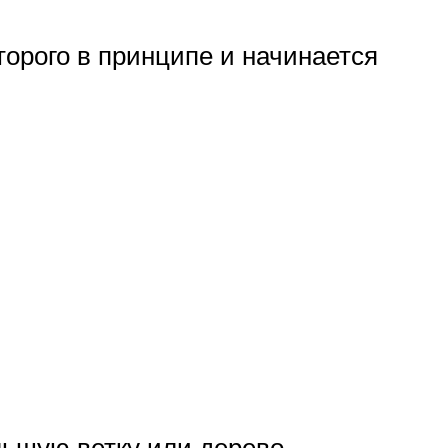
торого в принципе и начинается
льшую ветку или дерево.