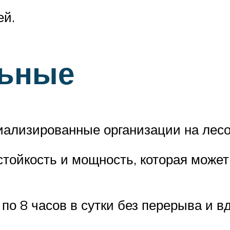
ей.
ьные
ализированные организации на лесо
тойкость и мощность, которая может д
по 8 часов в сутки без перерыва и в