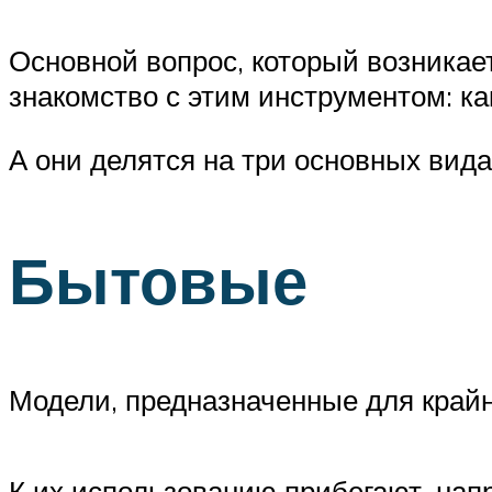
Основной вопрос, который возникает
знакомство с этим инструментом: к
А они делятся на три основных вида
Бытовые
Модели, предназначенные для крайн
К их использованию прибегают, нап