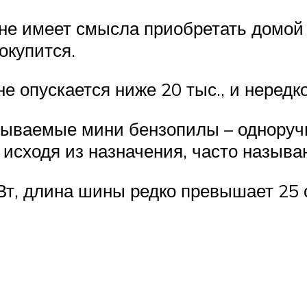
л не имеет смысла приобретать домой
окупится.
 опускается ниже 20 тыс., и нередко
зываемые мини бензопилы – одноруч
, исходя из назначения, часто называ
Вт, длина шины редко превышает 25 