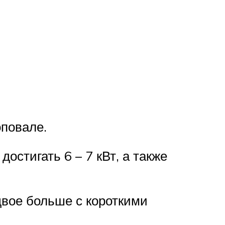
повале.
остигать 6 – 7 кВт, а также
двое больше с короткими