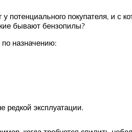
 у потенциального покупателя, и с ко
акие бывают бензопилы?
 по назначению:
е редкой эксплуатации.
ример, когда требуется спилить небо