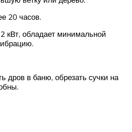
ее 20 часов.
 2 кВт, обладает минимальной
вибрацию.
 дров в баню, обрезать сучки на
обны.