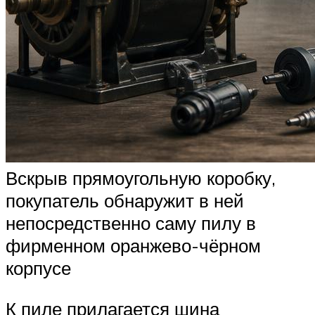
Вскрыв прямоугольную коробку,
покупатель обнаружит в ней
непосредственно саму пилу в
фирменном оранжево-чёрном
корпусе
К пиле прилагается шина