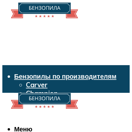
Бензопилы по производителям
Carver
Champion
Echo
Husqvarna
Huter
Makita
Меню