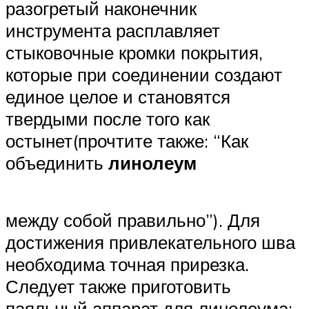
разогретый наконечник
инструмента расплавляет
стыковочные кромки покрытия,
которые при соединении создают
единое целое и становятся
твердыми после того как
остынет(прочтите также: “Как
объединить
линолеум
между собой правильно”). Для
достижения привлекательного шва
необходима точная прирезка.
Следует также приготовить
паяльный аппарат для линолеума: