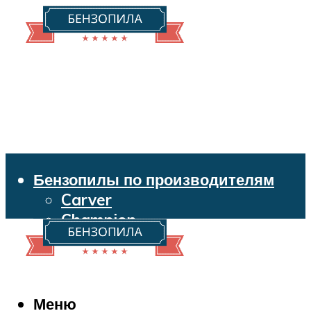
Бензопилы по производителям
Carver
Champion
Echo
Husqvarna
Huter
Makita
Меню