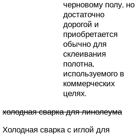
черновому полу, но
достаточно
дорогой и
приобретается
обычно для
склеивания
полотна,
используемого в
коммерческих
целях.
холодная сварка для линолеума
Холодная сварка с иглой для