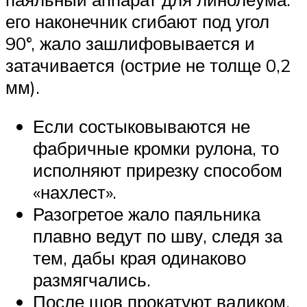
его наконечник сгибают под угол
90°, жало зашлифовывается и
затачивается (острие не толще 0,2
мм).
Если состыковываются не
фабричные кромки рулона, то
исполняют прирезку способом
«нахлест».
Разогретое жало паяльника
плавно ведут по шву, следя за
тем, дабы края одинаково
размягчались.
После шов прокатуют валиком.