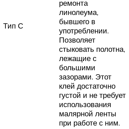
ремонта
линолеума,
бывшего в
Тип С
употреблении.
Позволяет
стыковать полотна,
лежащие с
большими
зазорами. Этот
клей достаточно
густой и не требует
использования
малярной ленты
при работе с ним.