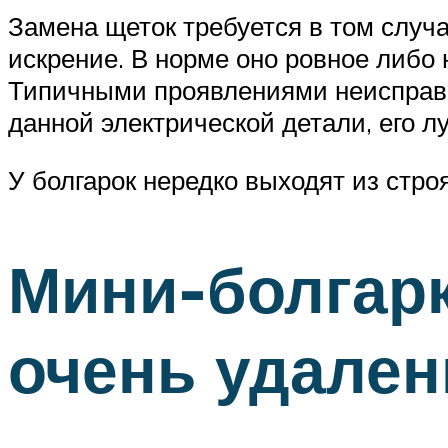
Замена щеток требуется в том случ
искрение. В норме оно ровное либо
Типичными проявлениями неисправно
данной электрической детали, его 
У болгарок нередко выходят из стр
Мини-болгарк
очень удален