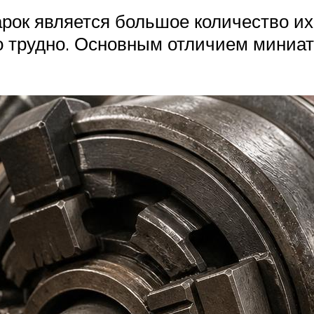
ок является большое количество их
о трудно. Основным отличием мини