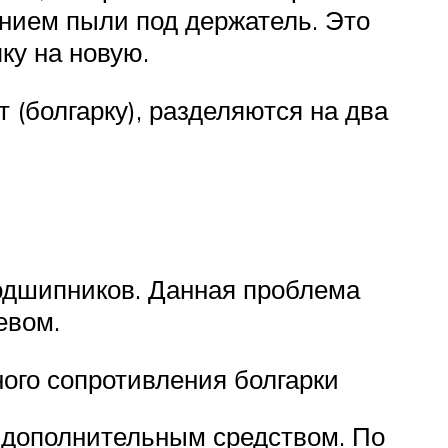
анием пыли под держатель. Это
ку на новую.
 (болгарку), разделяются на два
одшипников. Данная проблема
евом.
ого сопротивления болгарки
ь дополнительным средством. По