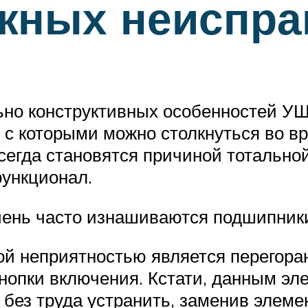
жных неиспра
но конструктивных особенностей УШМ
 с которыми можно столкнуться во вр
сегда становятся причиной тотально
функционал.
очень часто изнашиваются подшипник
й неприятностью является перегоран
нопки включения. Кстати, данным эл
 без труда устранить, заменив элем