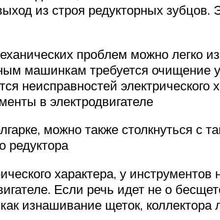
выход из строя редукторных зубцов.
еханических проблем можно легко и
ым машинкам требуется очищение уз
тся неисправностей электрического х
менты в электродвигателе
лгарке, можно также столкнуться с та
о редуктора
ического характера, у инструментов 
гателе. Если речь идет не о бесщет
 как изнашивание щеток, коллектора 