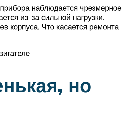
о прибора наблюдается чрезмерное
ется из-за сильной нагрузки.
в корпуса. Что касается ремонта
вигателе
енькая, но