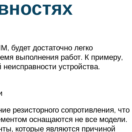
вностях
, будет достаточно легко
емя выполнения работ. К примеру,
й неисправности устройства.
и
ие резисторного сопротивления, что
ементом оснащаются не все модели.
енты, которые являются причиной