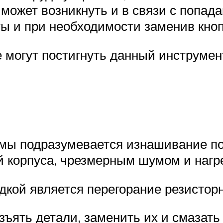
может возникнуть и в связи с попад
ты и при необходимости заменив кноп
 могут постигнуть данный инструмент
мы подразумевается изнашивание п
 корпуса, чрезмерным шумом и нагр
кой является перегорание резисторн
зъять детали, заменить их и смазат