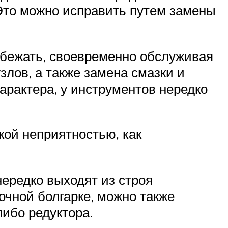
 Это можно исправить путем замены
збежать, своевременно обслуживая
лов, а также замена смазки и
арактера, у инструментов нередко
кой неприятностью, как
нередко выходят из строя
очной болгарке, можно также
либо редуктора.