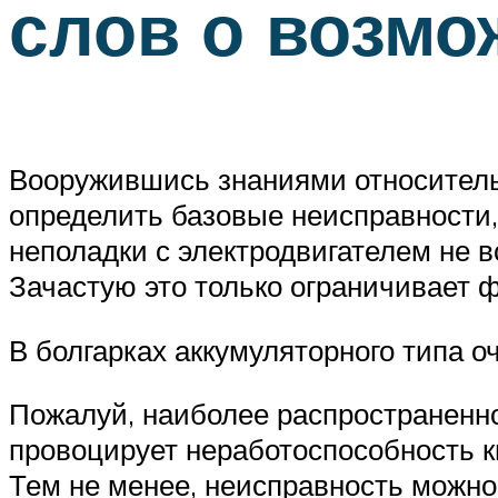
слов о возмо
Вооружившись знаниями относитель
определить базовые неисправности,
неполадки с электродвигателем не в
Зачастую это только ограничивает 
В болгарках аккумуляторного типа 
Пожалуй, наиболее распространенно
провоцирует неработоспособность к
Тем не менее, неисправность можно